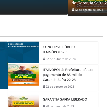
do Garantia Safra 2
 de outubro de 2024
portaladministrador
22 de agosto de 2023
CONCURSO PÚBLICO
ITAINÓPOLIS-PI
22 de outubro de 2024
ITAINÓPOLIS: Prefeitura efetua
pagamento de 85 mil do
Garantia Safra 22-23
22 de agosto de 2023
GARANTIA SAFRA LIBERADO
20 de março de 2023